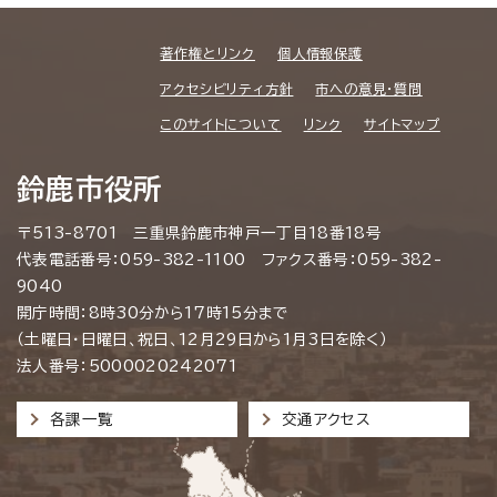
著作権とリンク
個人情報保護
アクセシビリティ方針
市への意見・質問
このサイトについて
リンク
サイトマップ
鈴鹿市役所
〒513-8701 三重県鈴鹿市神戸一丁目18番18号
代表電話番号：059-382-1100 ファクス番号：059-382-
9040
開庁時間：8時30分から17時15分まで
（土曜日・日曜日、祝日、12月29日から1月3日を除く）
法人番号：5000020242071
各課一覧
交通アクセス