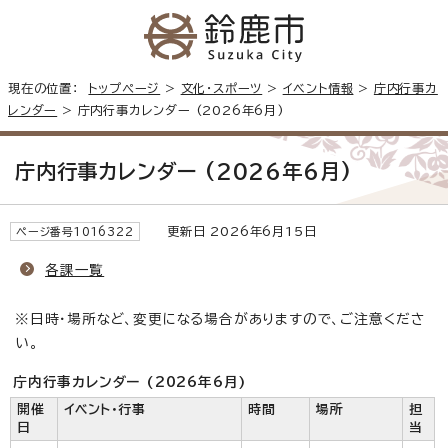
現在の位置：
トップページ
>
文化・スポーツ
>
イベント情報
>
庁内行事カ
レンダー
> 庁内行事カレンダー (2026年6月)
庁内行事カレンダー (2026年6月)
更新日 2026年6月15日
ページ番号1016322
各課一覧
※日時・場所など、変更になる場合がありますので、ご注意くださ
い。
庁内行事カレンダー (2026年6月)
開催
イベント・行事
時間
場所
担
日
当