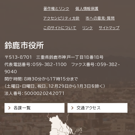
著作権とリンク
個人情報保護
アクセシビリティ方針
市への意見・質問
このサイトについて
リンク
サイトマップ
鈴鹿市役所
〒513-8701 三重県鈴鹿市神戸一丁目18番18号
代表電話番号：059-382-1100 ファクス番号：059-382-
9040
開庁時間：8時30分から17時15分まで
（土曜日・日曜日、祝日、12月29日から1月3日を除く）
法人番号：5000020242071
各課一覧
交通アクセス