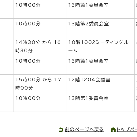
10時00分
13階第1委員会室
10時00分
13階第2委員会室
14時30分 から 16
10階1002ミーティングル
時30分
ーム
10時00分
13階第1委員会室
15時00分 から 17
12階1204会議室
時00分
10時00分
13階第1委員会室
前のページへ戻る
トップペ