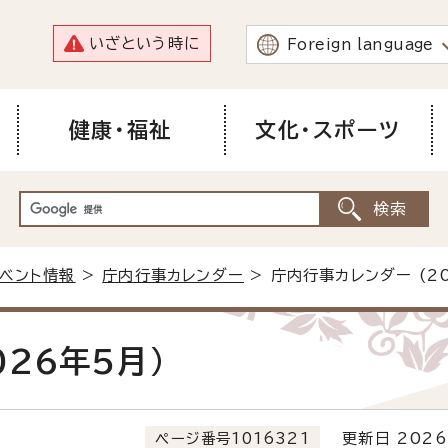
いざという時に
Foreign language
健康・福祉
文化・スポーツ
イベント情報
>
庁内行事カレンダー
> 庁内行事カレンダー (2
026年5月)
ページ番号1016321
更新日 2026