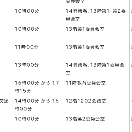
委員会室
10時00分
14階議場、13階第1・第2委
員会室
10時00分
13階第1委員会室
11時00分
13階第1委員会室
13時00分
14階議場、13階第1委員会
室
16時00分 から 17
11階教育委員会室
時15分
交通
14時00分 から 16
12階1202会議室
時00分
10時00分
13階第2委員会室