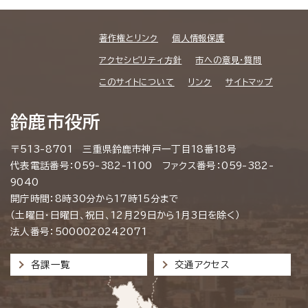
著作権とリンク
個人情報保護
アクセシビリティ方針
市への意見・質問
このサイトについて
リンク
サイトマップ
鈴鹿市役所
〒513-8701 三重県鈴鹿市神戸一丁目18番18号
代表電話番号：059-382-1100 ファクス番号：059-382-
9040
開庁時間：8時30分から17時15分まで
（土曜日・日曜日、祝日、12月29日から1月3日を除く）
法人番号：5000020242071
各課一覧
交通アクセス