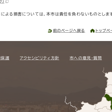
ク）
利用による損害については、本市は責任を負わないものとしま
前のページへ戻る
トップペ
報保護
アクセシビリティ方針
市への意見・質問