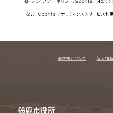
プライバシー ポリシー（Google）
（外部リン
なお、Google アナリティクスのサービス
著作権とリンク
個人情
鈴鹿市役所