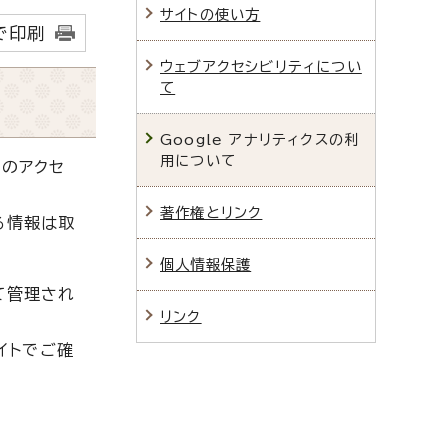
サイトの使い方
で印刷
ウェブアクセシビリティについ
て
Google アナリティクスの利
用について
へのアクセ
著作権とリンク
る情報は取
個人情報保護
て管理され
リンク
イトでご確