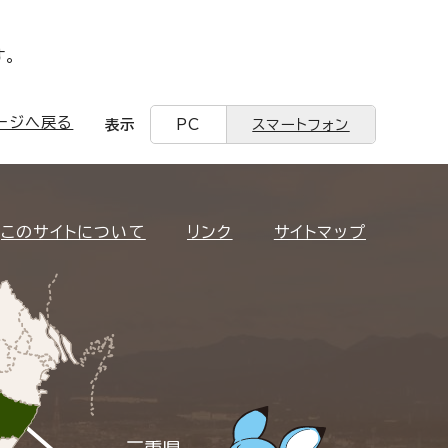
す。
ージへ戻る
表示
PC
スマートフォン
このサイトについて
リンク
サイトマップ