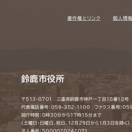
著作権とリンク
個人情
鈴鹿市役所
〒513-8701 三重県鈴鹿市神戸一丁目18番18号
代表電話番号：059-382-1100 ファクス番号：059
開庁時間：8時30分から17時15分まで
（土曜日・日曜日、祝日、12月29日から1月3日を除く）
法人番号：5000020242071