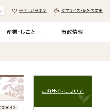
やさしい日本語
文字サイズ・配色の変更
産業・しごと
市政情報
このサイトについて
000043