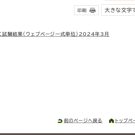
大きな文字
印刷
に基づく試験結果（ウェブページ一式単位）2024年3月
前のページへ戻る
トップペ