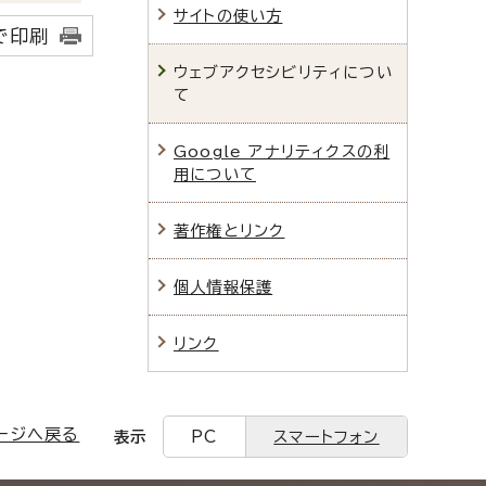
サイトの使い方
で印刷
ウェブアクセシビリティについ
て
Google アナリティクスの利
用について
著作権とリンク
個人情報保護
リンク
ージへ戻る
表示
PC
スマートフォン