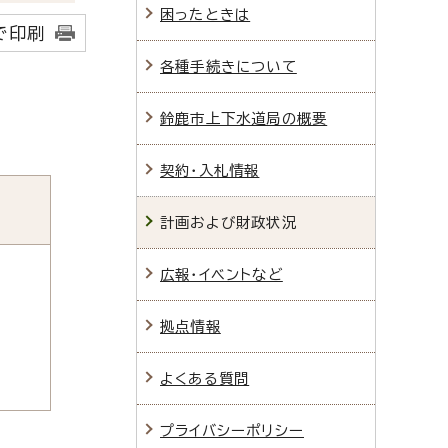
困ったときは
で印刷
各種手続きについて
鈴鹿市上下水道局の概要
契約・入札情報
計画および財政状況
広報・イベントなど
拠点情報
よくある質問
プライバシーポリシー