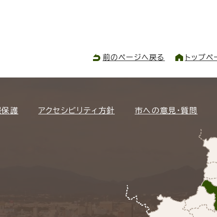
前のページへ戻る
トップペ
報保護
アクセシビリティ方針
市への意見・質問