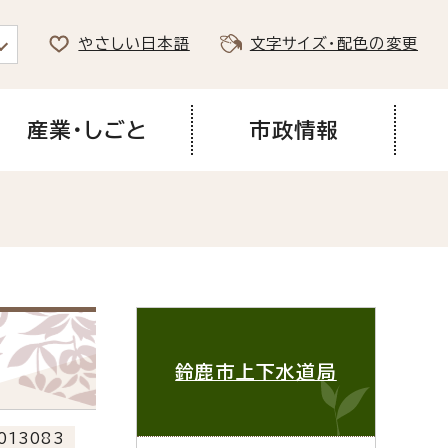
やさしい日本語
文字サイズ・配色の変更
産業・しごと
市政情報
鈴鹿市上下水道局
013083