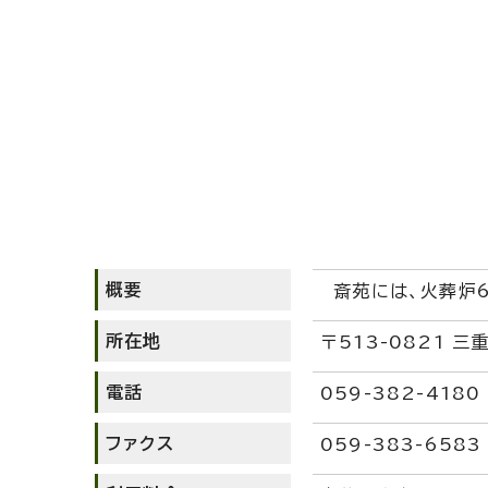
概要
斎苑には、火葬炉6
所在地
〒513-0821 
電話
059-382-4180
ファクス
059-383-6583