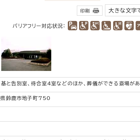
大きな文字
印刷
バリアフリー対応状況：
基と告別室、待合室4室などのほか、葬儀ができる斎場があ
三重県鈴鹿市地子町750