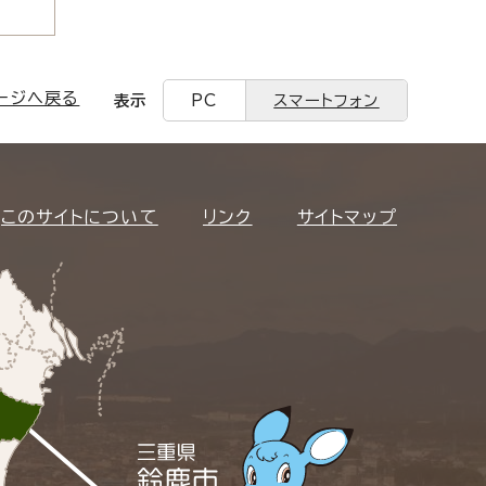
ージへ戻る
表示
PC
スマートフォン
このサイトについて
リンク
サイトマップ