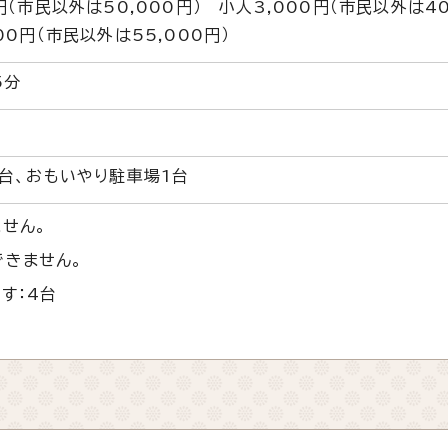
円（市民以外は50,000円） 小人3,000円（市民以外は40
00円（市民以外は55,000円）
5分
8台、おもいやり駐車場1台
せん。
できません。
す：4台