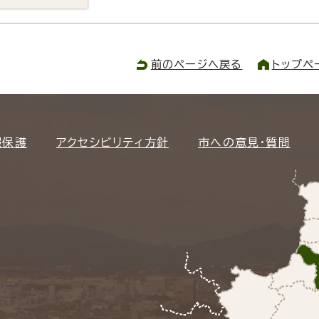
前のページへ戻る
トップペ
報保護
アクセシビリティ方針
市への意見・質問