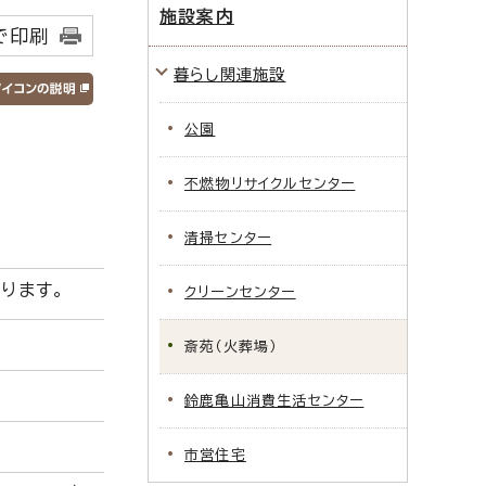
施設案内
で印刷
暮らし関連施設
公園
不燃物リサイクルセンター
清掃センター
ります。
クリーンセンター
斎苑（火葬場）
鈴鹿亀山消費生活センター
市営住宅