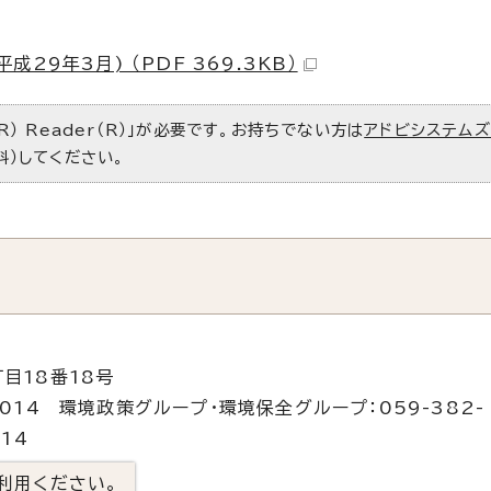
29年3月) （PDF 369.3KB）
R） Reader（R）」が必要です。お持ちでない方は
アドビシステム
料）してください。
目18番18号
9014 環境政策グループ・環境保全グループ：059-382-
14
利用ください。