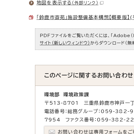
地図を表示する
（外部リンク）
「鈴鹿市斎苑」施設整備基本構想【概要版】(平成
PDFファイルをご覧いただくには、「Adobe（
サイト（新しいウィンドウ）
からダウンロード（無
このページに関する
お問い合わせ
環境部 環境政策課
〒513-8701 三重県鈴鹿市神戸一丁
電話番号：総務グループ：059-382-
7954 ファクス番号：059-382-22
お問い合わせは専用フォームをご