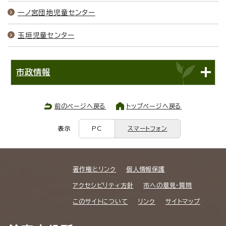
一ノ宮団地児童センター
玉垣児童センター
市政情報
前のページへ戻る
トップページへ戻る
表示
PC
スマートフォン
著作権とリンク
個人情報保護
アクセシビリティ方針
市への意見・質問
このサイトについて
リンク
サイトマップ