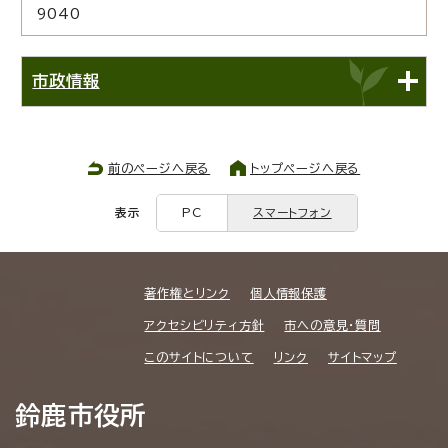
9040
市政情報
前のページへ戻る
トップページへ戻る
表示
PC
スマートフォン
著作権とリンク
個人情報保護
アクセシビリティ方針
市への意見・質問
このサイトについて
リンク
サイトマップ
鈴鹿市役所