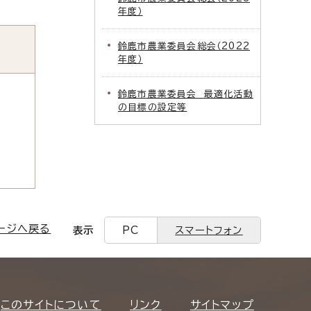
年度）
鈴鹿市農業委員会総会（2022
年度）
鈴鹿市農業委員会 最適化活動
の目標の設定等
ージへ戻る
表示
PC
スマートフォン
このサイトについて
リンク
サイトマップ