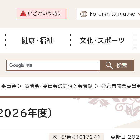
いざという時に
Foreign language
健康・福祉
文化・スポーツ
・委員会
>
審議会・委員会の開催と会議録
>
鈴鹿市農業委員
026年度）
ページ番号1017241
更新日 202