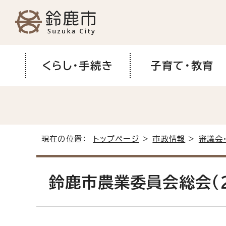
くらし・手続き
子育て・教育
現在の位置：
トップページ
>
市政情報
>
審議会
鈴鹿市農業委員会総会（2