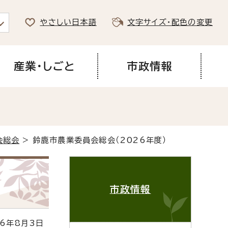
やさしい日本語
文字サイズ・配色の変更
産業・しごと
市政情報
会総会
> 鈴鹿市農業委員会総会（2026年度）
市政情報
6年8月3日