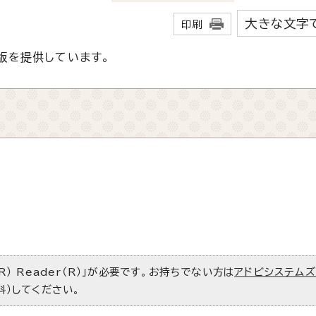
大きな文字
印刷
版を提供しています。
R） Reader（R）」が必要です。お持ちでない方は
アドビシステム
料）してください。