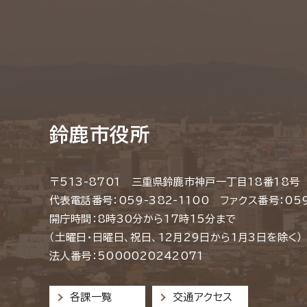
鈴鹿市役所
〒513-8701 三重県鈴鹿市神戸一丁目18番18号
代表電話番号：059-382-1100 ファクス番号：059
開庁時間：8時30分から17時15分まで
（土曜日・日曜日、祝日、12月29日から1月3日を除く）
法人番号：5000020242071
各課一覧
交通アクセス