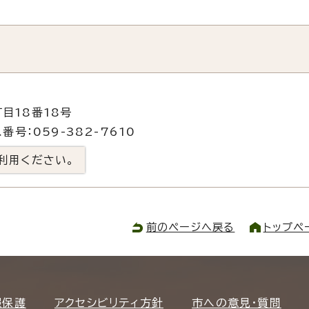
目18番18号
番号：059-382-7610
利用ください。
前のページへ戻る
トップペ
報保護
アクセシビリティ方針
市への意見・質問