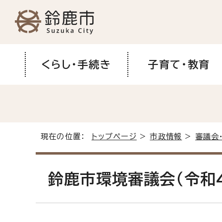
くらし・手続き
子育て・教育
現在の位置：
トップページ
>
市政情報
>
審議会
鈴鹿市環境審議会（令和4