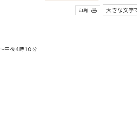
大きな文字
印刷
～午後4時10分