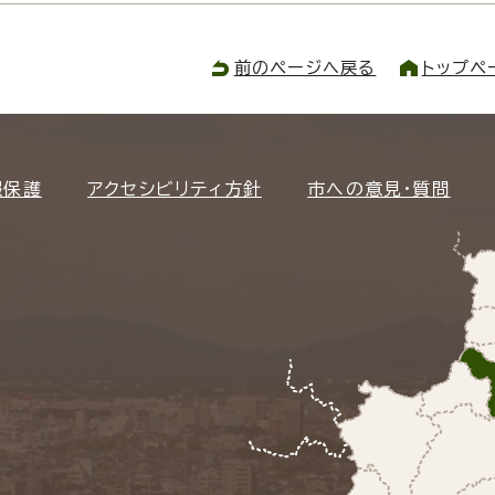
前のページへ戻る
トップペ
報保護
アクセシビリティ方針
市への意見・質問