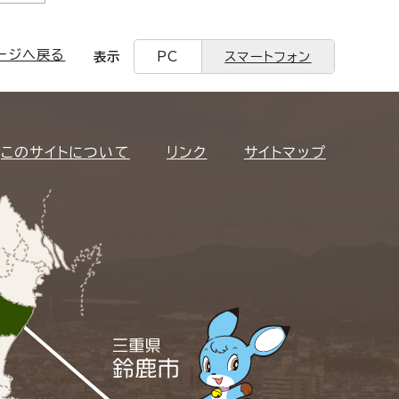
ージへ戻る
表示
PC
スマートフォン
このサイトについて
リンク
サイトマップ