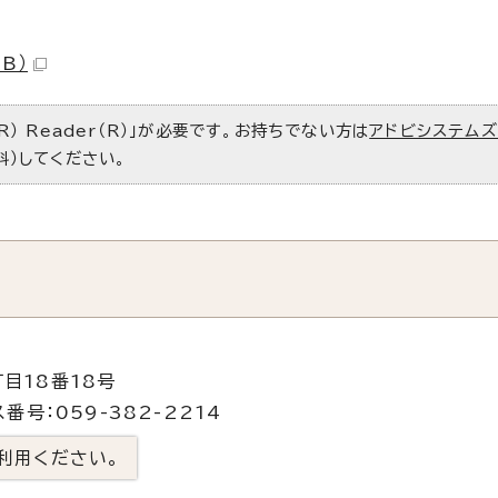
B）
R） Reader（R）」が必要です。お持ちでない方は
アドビシステム
料）してください。
目18番18号
番号：059-382-2214
利用ください。