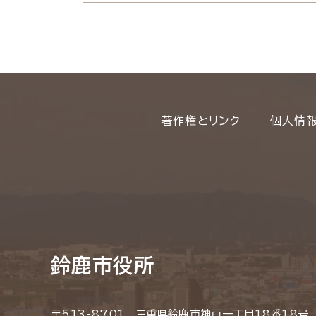
著作権とリンク
個人情
鈴鹿市役所
〒513-8701 三重県鈴鹿市神戸一丁目18番18号