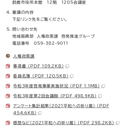
鈴鹿市役所本館 12階 1205会議室
審議の内容
下記リンク先をご覧ください。
問い合わせ先
地域振興部 人権政策課 啓発推進グループ
電話番号 059-382-9011
人権政策課
事項書 （PDF 109.2KB）
委員名簿 （PDF 120.5KB）
令和3年度啓発事業実施状況 （PDF 1.1MB）
令和3年度第2回会議録 （PDF 498.9KB）
アンケート集計結果（2021平和への祈り展） （PDF
454.6KB）
感想など（2021平和への祈り展） （PDF 298.2KB）