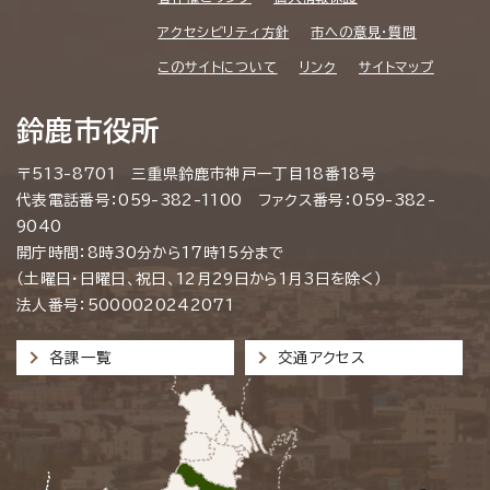
アクセシビリティ方針
市への意見・質問
このサイトについて
リンク
サイトマップ
鈴鹿市役所
〒513-8701 三重県鈴鹿市神戸一丁目18番18号
代表電話番号：059-382-1100 ファクス番号：059-382-
9040
開庁時間：8時30分から17時15分まで
（土曜日・日曜日、祝日、12月29日から1月3日を除く）
法人番号：5000020242071
各課一覧
交通アクセス