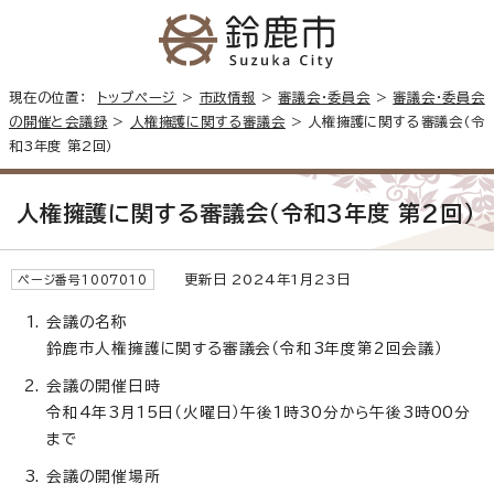
現在の位置：
トップページ
>
市政情報
>
審議会・委員会
>
審議会・委員会
の開催と会議録
>
人権擁護に関する審議会
> 人権擁護に関する審議会（令
和3年度 第2回）
人権擁護に関する審議会（令和3年度 第2回）
更新日 2024年1月23日
ページ番号1007010
会議の名称
鈴鹿市人権擁護に関する審議会（令和3年度第2回会議）
会議の開催日時
令和4年3月15日（火曜日）午後1時30分から午後3時00分
まで
会議の開催場所