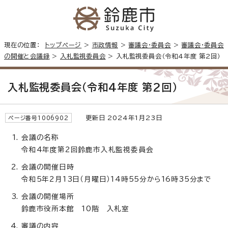
現在の位置：
トップページ
>
市政情報
>
審議会・委員会
>
審議会・委員会
の開催と会議録
>
入札監視委員会
> 入札監視委員会（令和4年度 第2回）
入札監視委員会（令和4年度 第2回）
更新日 2024年1月23日
ページ番号1006902
会議の名称
令和4年度第2回鈴鹿市入札監視委員会
会議の開催日時
令和5年2月13日（月曜日）14時55分から16時35分まで
会議の開催場所
鈴鹿市役所本館 10階 入札室
審議の内容