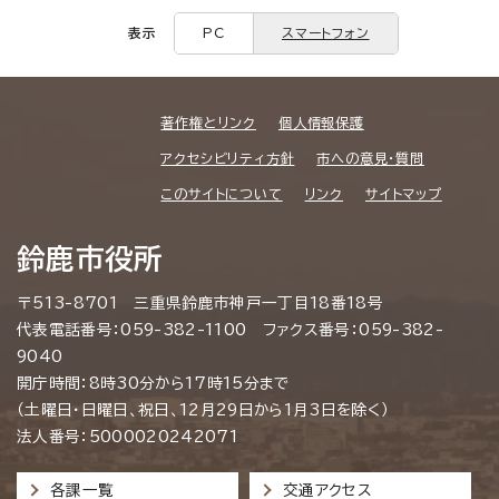
表示
PC
スマートフォン
著作権とリンク
個人情報保護
アクセシビリティ方針
市への意見・質問
このサイトについて
リンク
サイトマップ
鈴鹿市役所
〒513-8701 三重県鈴鹿市神戸一丁目18番18号
代表電話番号：059-382-1100 ファクス番号：059-382-
9040
開庁時間：8時30分から17時15分まで
（土曜日・日曜日、祝日、12月29日から1月3日を除く）
法人番号：5000020242071
各課一覧
交通アクセス