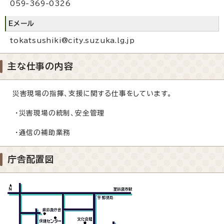
059-369-0326
Eメール
tokatsushiki@city.suzuka.lg.jp
主な仕事の内容
災害現場の指揮、支援に関する仕事をしています。
・災害現場の統制、安全管理
・通信の補助業務
庁舎配置図