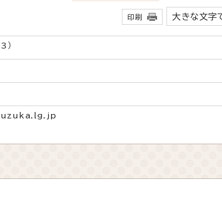
大きな文字
印刷
3）
uzuka.lg.jp