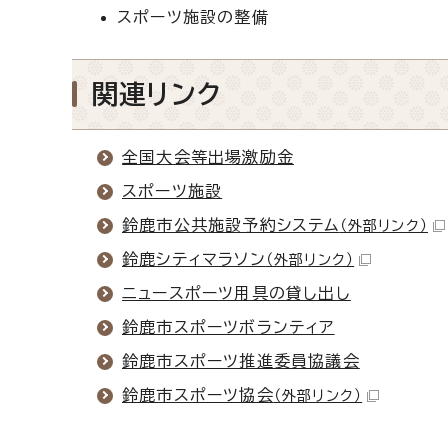
スポーツ施設の整備
関連リンク
全国大会等出場激励金
スポーツ施設
鈴鹿市公共施設予約システム
（外部リンク）
鈴鹿シティマラソン
（外部リンク）
ニュースポーツ用具の貸し出し
鈴鹿市スポーツボランティア
鈴鹿市スポーツ推進委員協議会
鈴鹿市スポーツ協会
（外部リンク）