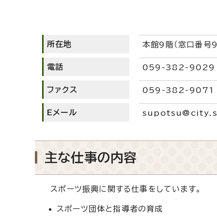
所在地
本館9階（窓口番号9
電話
059-382-9029
ファクス
059-382-9071
Eメール
supotsu@city.s
主な仕事の内容
スポーツ振興に関する仕事をしています。
スポーツ団体と指導者の育成