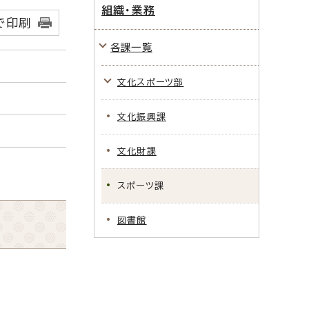
組織・業務
で印刷
各課一覧
文化スポーツ部
文化振興課
文化財課
スポーツ課
図書館