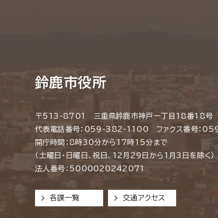
鈴鹿市役所
〒513-8701 三重県鈴鹿市神戸一丁目18番18号
代表電話番号：059-382-1100 ファクス番号：059
開庁時間：8時30分から17時15分まで
（土曜日・日曜日、祝日、12月29日から1月3日を除く）
法人番号：5000020242071
各課一覧
交通アクセス