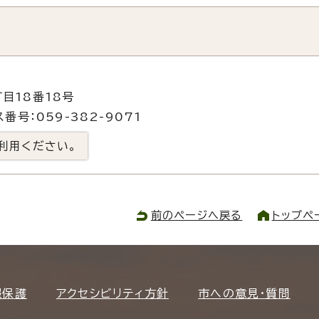
目18番18号
番号：059-382-9071
利用ください。
前のページへ戻る
トップペ
報保護
アクセシビリティ方針
市への意見・質問