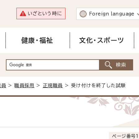
いざという時に
Foreign language
健康・福祉
文化・スポーツ
職員
>
職員採用
>
正規職員
> 受け付けを終了した試験
ページ番号1