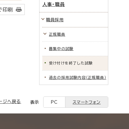
人事・職員
で印刷
職員採用
正規職員
募集中の試験
受け付けを終了した試験
過去の採用試験内容（正規職員）
ージへ戻る
表示
PC
スマートフォン