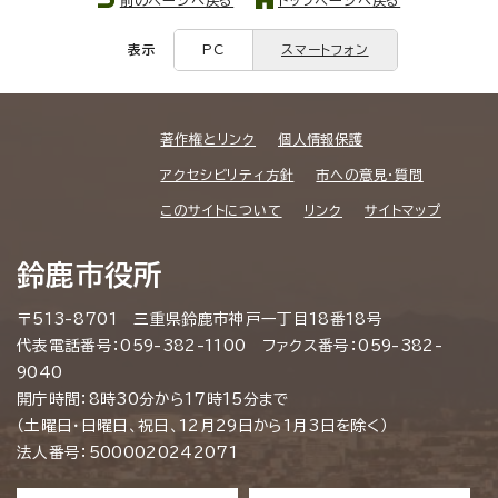
表示
PC
スマートフォン
著作権とリンク
個人情報保護
アクセシビリティ方針
市への意見・質問
このサイトについて
リンク
サイトマップ
鈴鹿市役所
〒513-8701 三重県鈴鹿市神戸一丁目18番18号
代表電話番号：059-382-1100 ファクス番号：059-382-
9040
開庁時間：8時30分から17時15分まで
（土曜日・日曜日、祝日、12月29日から1月3日を除く）
法人番号：5000020242071