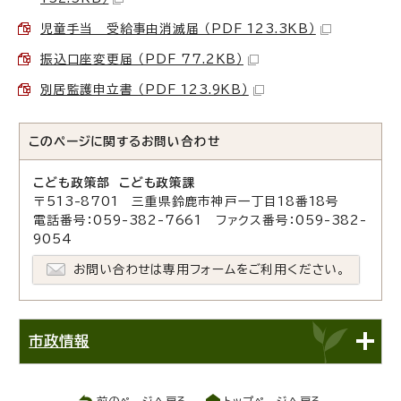
児童手当 受給事由消滅届 （PDF 123.3KB）
振込口座変更届 （PDF 77.2KB）
別居監護申立書 （PDF 123.9KB）
このページに関する
お問い合わせ
こども政策部 こども政策課
〒513-8701 三重県鈴鹿市神戸一丁目18番18号
電話番号：059-382-7661 ファクス番号：059-382-
9054
お問い合わせは専用フォームをご利用ください。
市政情報
前のページへ戻る
トップページへ戻る