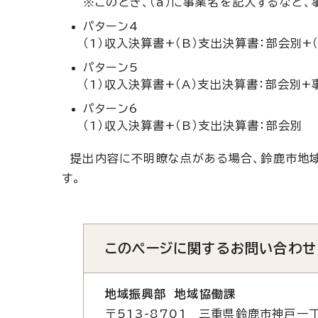
※このとき、（a）に事業名を記入するなど
パターン4
（1）収入決算書+（B）支出決算書：部会別+
パターン5
（1）収入決算書+（A）支出決算書：部会別+
パターン6
（1）収入決算書+（B）支出決算書：部会別
提出内容に不明瞭な点がある場合、鈴鹿市地域
す。
このページに関する
お問い合わせ
地域振興部 地域協働課
〒513-8701 三重県鈴鹿市神戸一丁