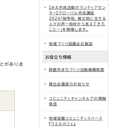
【みえ市民活動ボランティアセン
ター】グローバル市民講座
2026「紛争地、被災地に生きる
人々の声ー取材から見えてきた
ことー」を開催します。
地域づくり協議会広報誌
お役立ち情報
とがありま
鈴鹿市まちづくり活動補償制度
貸出会議室のお知らせ
コミュニティチャンネルでの情報
発信
地域協働コミュニティスペース
『ウエルカフェ』