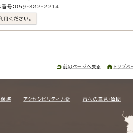
番号：059-382-2214
利用ください。
前のページへ戻る
トップペ
報保護
アクセシビリティ方針
市への意見・質問