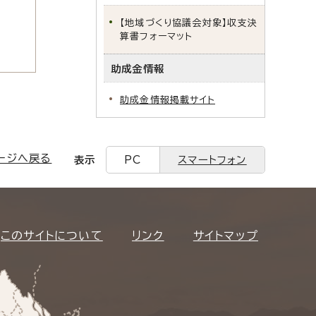
【地域づくり協議会対象】収支決
算書フォーマット
助成金情報
助成金情報掲載サイト
ージへ戻る
表示
PC
スマートフォン
このサイトについて
リンク
サイトマップ