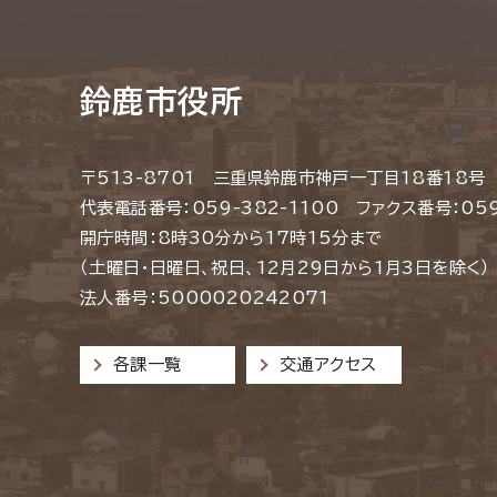
鈴鹿市役所
〒513-8701 三重県鈴鹿市神戸一丁目18番18号
代表電話番号：059-382-1100 ファクス番号：059
開庁時間：8時30分から17時15分まで
（土曜日・日曜日、祝日、12月29日から1月3日を除く）
法人番号：5000020242071
各課一覧
交通アクセス