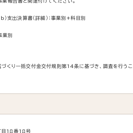
、事業報告書と関連付けてください。
（b）支出決算書（詳細）：事業別+科目別
事業別
づくり一括交付金交付規則第14条に基づき、調査を行うこ
目18番18号