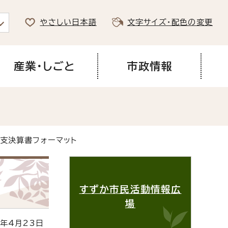
やさしい日本語
文字サイズ・配色の変更
産業・しごと
市政情報
収支決算書フォーマット
すずか市民活動情報広
場
年4月23日