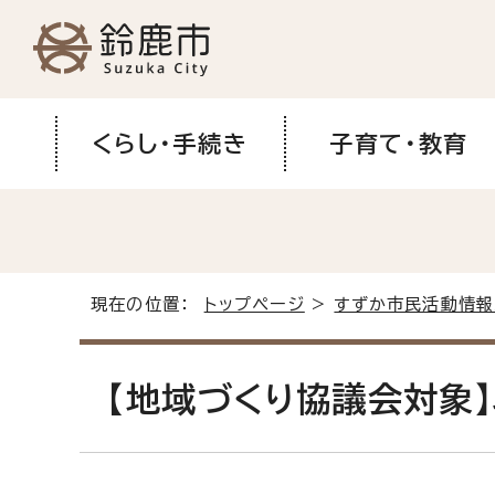
くらし・手続き
子育て・教育
現在の位置：
トップページ
>
すずか市民活動情報
【地域づくり協議会対象