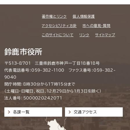
著作権とリンク
個人情報保護
アクセシビリティ方針
市への意見・質問
このサイトについて
リンク
サイトマップ
鈴鹿市役所
〒513-8701 三重県鈴鹿市神戸一丁目18番18号
代表電話番号：059-382-1100 ファクス番号：059-382-
9040
開庁時間：8時30分から17時15分まで
（土曜日・日曜日、祝日、12月29日から1月3日を除く）
法人番号：5000020242071
各課一覧
交通アクセス