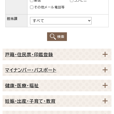
郵送
コンビニ
その他メール電話等
担当課
検索
戸籍・住民票・印鑑登録
マイナンバー・パスポート
健康・医療・福祉
妊娠・出産・子育て・教育