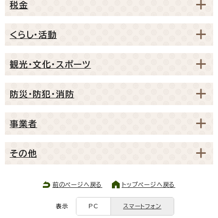
税金
くらし・活動
観光・文化・スポーツ
防災・防犯・消防
事業者
その他
前のページへ戻る
トップページへ戻る
表示
PC
スマートフォン