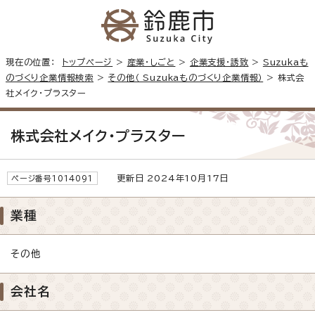
現在の位置：
トップページ
>
産業・しごと
>
企業支援・誘致
>
Suzukaも
のづくり企業情報検索
>
その他（ Suzukaものづくり企業情報）
> 株式会
社メイク・プラスター
株式会社メイク・プラスター
更新日 2024年10月17日
ページ番号1014091
業種
その他
会社名