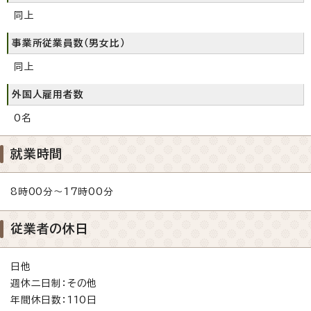
同上
事業所従業員数（男女比）
同上
外国人雇用者数
0名
就業時間
8時00分～17時00分
従業者の休日
日他
週休二日制：その他
年間休日数：110日