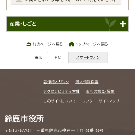
産業・しごと
前のページへ戻る
トップページへ戻る
表示
PC
スマートフォン
著作権とリンク
個人情報保護
アクセシビリティ方針
市への意見・質問
このサイトについて
リンク
サイトマップ
鈴鹿市役所
〒513-8701 三重県鈴鹿市神戸一丁目18番18号