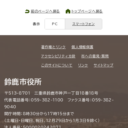
前のページへ戻る
トップページへ戻る
表示
PC
スマートフォン
著作権とリンク
個人情報保護
アクセシビリティ方針
市への意見・質問
このサイトについて
リンク
サイトマップ
鈴鹿市役所
〒513-8701 三重県鈴鹿市神戸一丁目18番18号
代表電話番号：059-382-1100 ファクス番号：059-382-
9040
開庁時間：8時30分から17時15分まで
（土曜日・日曜日、祝日、12月29日から1月3日を除く）
法人番号：5000020242071