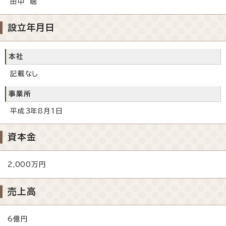
田中 聡
設立年月日
本社
記載なし
事業所
平成3年8月1日
資本金
2,000万円
売上高
6億円