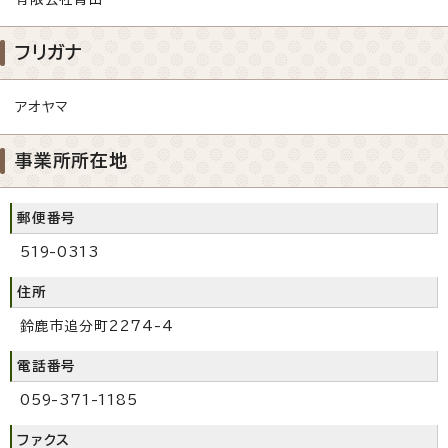
フリガナ
アオヤマ
事業所所在地
郵便番号
519-0313
住所
鈴鹿市追分町2274-4
電話番号
059-371-1185
ファクス