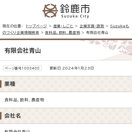
現在の位置：
トップページ
>
産業・しごと
>
企業支援・誘致
>
Suzukaも
のづくり企業情報検索
>
食料品、飲料、農産物
> 有限会社青山
有限会社青山
更新日 2024年1月23日
ページ番号1003408
業種
食料品、飲料、農産物
会社名
有限会社青山