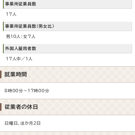
事業所従業員数
17人
事業所従業員数（男女比）
男10人：女7人
外国人雇用者数
17人中／1人
就業時間
8時00分～17時00分
従業者の休日
日曜日、ほか月2日