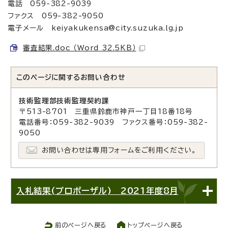
電話 059-382-9039
ファクス 059-382-9050
電子メール keiyakukensa@city.suzuka.lg.jp
審査結果.doc （Word 32.5KB）
このページに関する
お問い合わせ
技術監理部技術監理契約課
〒513-8701 三重県鈴鹿市神戸一丁目18番18号
電話番号：059-382-9039 ファクス番号：059-382-
9050
お問い合わせは専用フォームをご利用ください。
入札結果(プロポーザル) 2021年度8月
前のページへ戻る
トップページへ戻る