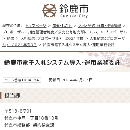
現在の位置：
トップページ
>
産業・しごと
>
入札・契約・検査・技術管理
>
プロポーザル／指定管理者制度／公売公有地売却について
>
プロポーザル
>
結果
>
入札結果(プロポーザル) 2021年度
>
入札結果(プロポーザ
ル) 2021年度8月
> 鈴鹿市電子入札システム導入・運用業務委託
鈴鹿市電子入札システム導入・運用業務委託
更新日 2024年1月23日
ページ番号1004074
担当課
〒513-8701
鈴鹿市神戸一丁目18番18号
鈴鹿市総務部 契約検査課