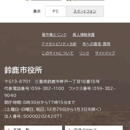
表示
PC
スマートフォン
著作権とリンク
個人情報保護
アクセシビリティ方針
市への意見・質問
このサイトについて
リンク
サイトマップ
鈴鹿市役所
〒513-8701 三重県鈴鹿市神戸一丁目18番18号
代表電話番号：059-382-1100 ファクス番号：059-382-
9040
開庁時間：8時30分から17時15分まで
（土曜日・日曜日、祝日、12月29日から1月3日を除く）
法人番号：5000020242071