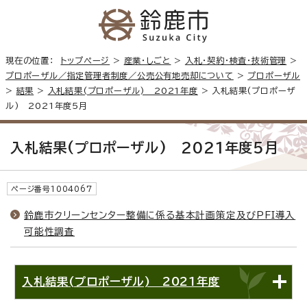
現在の位置：
トップページ
>
産業・しごと
>
入札・契約・検査・技術管理
>
プロポーザル／指定管理者制度／公売公有地売却について
>
プロポーザル
>
結果
>
入札結果(プロポーザル) 2021年度
> 入札結果(プロポーザ
ル) 2021年度5月
入札結果(プロポーザル) 2021年度5月
ページ番号1004067
鈴鹿市クリーンセンター整備に係る基本計画策定及びPFI導入
可能性調査
入札結果(プロポーザル) 2021年度