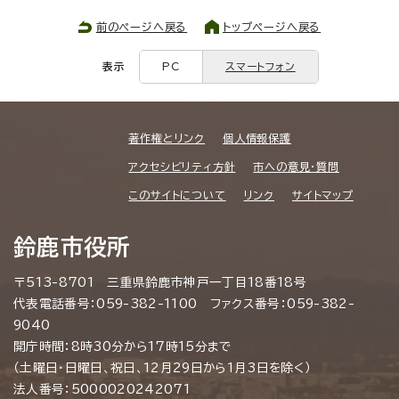
前のページへ戻る
トップページへ戻る
表示
PC
スマートフォン
著作権とリンク
個人情報保護
アクセシビリティ方針
市への意見・質問
このサイトについて
リンク
サイトマップ
鈴鹿市役所
〒513-8701 三重県鈴鹿市神戸一丁目18番18号
代表電話番号：059-382-1100 ファクス番号：059-382-
9040
開庁時間：8時30分から17時15分まで
（土曜日・日曜日、祝日、12月29日から1月3日を除く）
法人番号：5000020242071