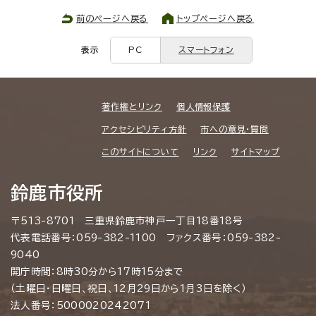
前のページへ戻る
トップページへ戻る
表示
PC
スマートフォン
著作権とリンク
個人情報保護
アクセシビリティ方針
市への意見・質問
このサイトについて
リンク
サイトマップ
鈴鹿市役所
〒513-8701 三重県鈴鹿市神戸一丁目18番18号
代表電話番号：059-382-1100 ファクス番号：059-382-
9040
開庁時間：8時30分から17時15分まで
（土曜日・日曜日、祝日、12月29日から1月3日を除く）
法人番号：5000020242071