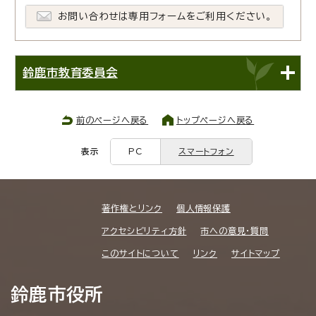
お問い合わせは専用フォームをご利用ください。
鈴鹿市教育委員会
前のページへ戻る
トップページへ戻る
表示
PC
スマートフォン
著作権とリンク
個人情報保護
アクセシビリティ方針
市への意見・質問
このサイトについて
リンク
サイトマップ
鈴鹿市役所