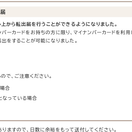
出届
タル上から転出届を行うことができるようになりました。
バーカードをお持ちの方に限り、マイナンバーカードを利用
届出をすることが可能になりました。
ので、ご注意ください。
る場合
となっている場合
りますので、日数に余裕をもって送付してください。