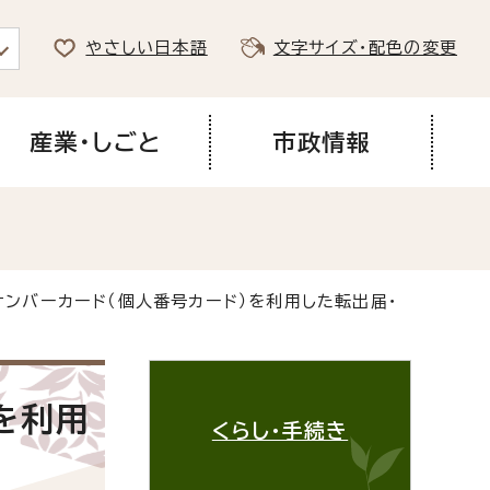
やさしい日本語
文字サイズ・配色の変更
産業・しごと
市政情報
ナンバーカード（個人番号カード）を利用した転出届・
を利用
くらし・手続き