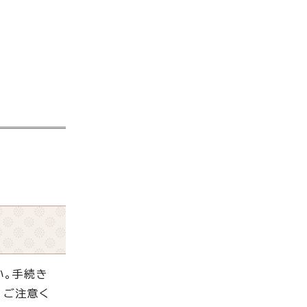
い。手続き
、ご注意く