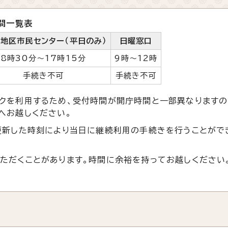
間一覧表
：地区市民センター（平日のみ）
日曜窓口
8時30分～17時15分
9時～12時
手続き不可
手続き不可
クを利用するため、受付時間が開庁時間と一部異なりますの
へお越しください。
更新した時刻により当日に継続利用の手続きを行うことがで
ただくことがあります。時間に余裕を持ってお越しください