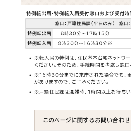
特例転出届・特例転入届受付窓口および受付時
窓口：戸籍住民課（平日のみ）
窓口
特例転出届
8時30分～17時15分
特例転入届
8時30分～16時30分※
※転入届の特例は、住民基本台帳ネットワー
ください。そのため、手続時間を考慮し窓口
※16時30分までに来庁された場合でも、
がありますので、ご了承ください。
※戸籍住民課は混雑時、1時間以上お待ちい
このページに関する
お問い合わせ