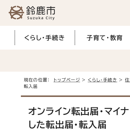
くらし・手続き
子育て・教育
現在の位置：
トップページ
>
くらし・手続き
>
住
転入届
オンライン転出届・マイ
した転出届・転入届