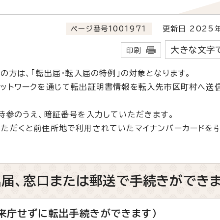
ページ番号1001971
更新日 2025年
大きな文字
印刷
の方は、「転出届・転入届の特例」の対象となります。
ットワークを通じて転出証明書情報を転入先市区町村へ送
持参のうえ、暗証番号を入力していただきます。
ただくと前住所地で利用されていたマイナンバーカードを
出届、窓口または郵送で手続きができま
来庁せずに転出手続きができます）