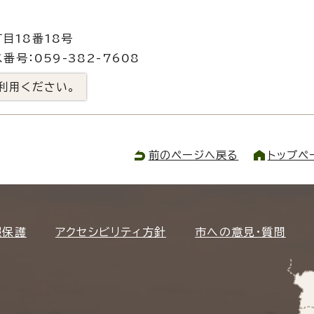
目18番18号
番号：059-382-7608
利用ください。
前のページへ戻る
トップペ
報保護
アクセシビリティ方針
市への意見・質問