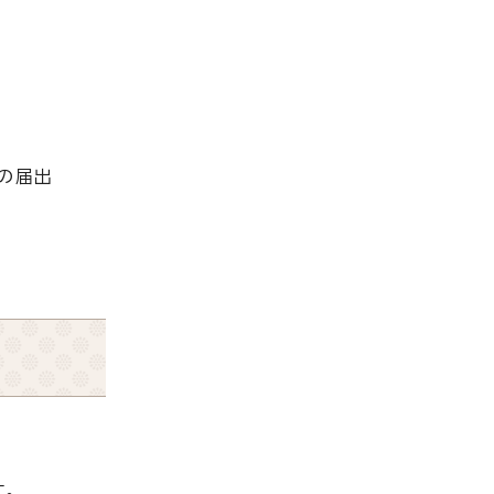
の届出
。