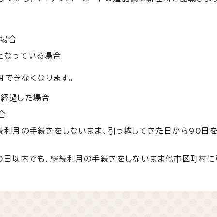
る場合
となっている場合
用できなくなります。
を経過した場合
合
続利用の手続きをしないまま、引っ越してきた日から90日
0日以内でも、継続利用の手続きをしないまま他市区町村に