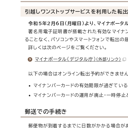
引越しワンストップサービスを利用した転
令和5年2月6日（月曜日）より、マイナポー
署名用電子証明書が搭載された有効なマイナン
ることなく、パソコンやスマートフォンで転出の
詳しくは次のページをご覧ください。
マイナポータル（デジタル庁）
（外部リンク）
以下の場合はオンライン転出予約ができません
マイナンバーカードの有効期限が過ぎてい
マイナンバーカードの運用が廃止・一時停止
郵送での手続き
郵便物が到着するまでに日数がかかる場合があ