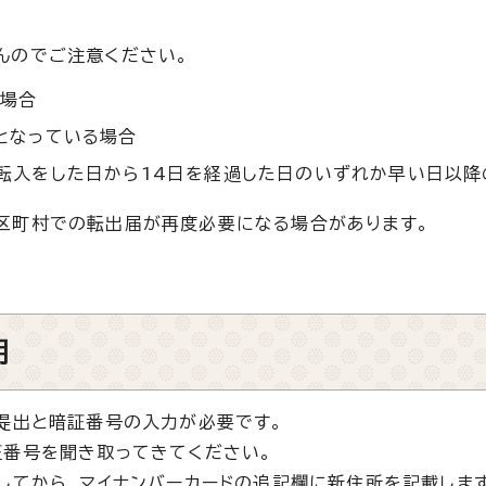
んのでご注意ください。
る場合
となっている場合
転入をした日から14日を経過した日のいずれか早い日以降
区町村での転出届が再度必要になる場合があります。
用
提出と暗証番号の入力が必要です。
番号を聞き取ってきてください。
してから、マイナンバーカードの追記欄に新住所を記載します