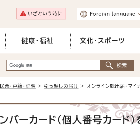
いざという時に
Foreign language
健康・福祉
文化・スポーツ
民票・戸籍・証明
>
引っ越しの届け
> オンライン転出届・マイ
ナンバーカード（個人番号カード）