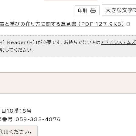
大きな文字
印刷
学びの在り方に関する意見書 （PDF 127.9KB）
R） Reader（R）」が必要です。お持ちでない方は
アドビシステム
料）してください。
目18番18号
番号：059-382-4876
利用ください。