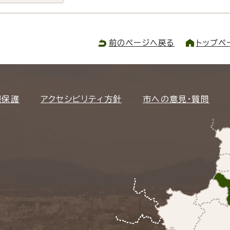
前のページへ戻る
トップペ
報保護
アクセシビリティ方針
市への意見・質問