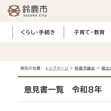
くらし・手続き
子育て・教育
現在の位置：
トップページ
>
鈴鹿市議会
>
提出
意見書一覧 令和8年