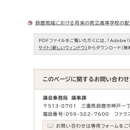
鈴鹿地域における将来の県立高等学校の配置と
PDFファイルをご覧いただくには、「Adobe（
サイト（新しいウィンドウ）
からダウンロード（無
このページに関する
お問い合わせ
議会事務局 議事課
〒513-8701 三重県鈴鹿市神戸一丁
電話番号：059-382-7600 ファクス
お問い合わせは専用フォームをご