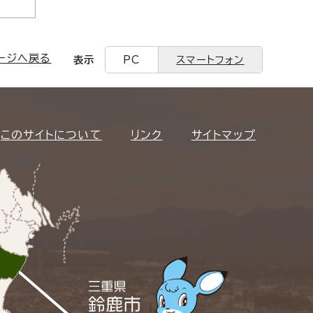
ージへ戻る
表示
PC
スマートフォン
このサイトについて
リンク
サイトマップ