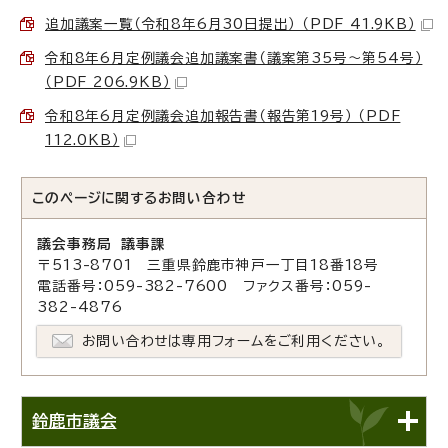
追加議案一覧（令和8年6月30日提出） （PDF 41.9KB）
令和8年6月定例議会追加議案書（議案第35号～第54号）
（PDF 206.9KB）
令和8年6月定例議会追加報告書（報告第19号） （PDF
112.0KB）
このページに関する
お問い合わせ
議会事務局 議事課
〒513-8701 三重県鈴鹿市神戸一丁目18番18号
電話番号：059-382-7600 ファクス番号：059-
382-4876
お問い合わせは専用フォームをご利用ください。
鈴鹿市議会