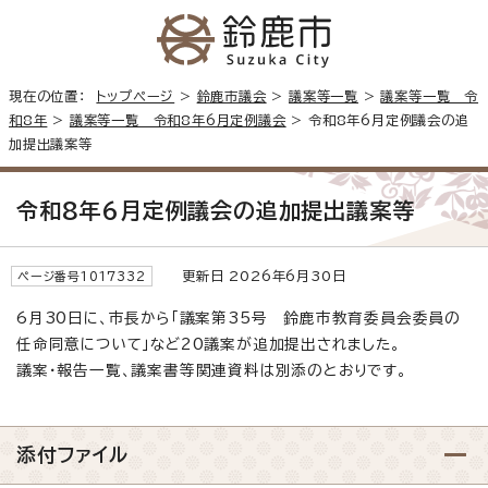
現在の位置：
トップページ
>
鈴鹿市議会
>
議案等一覧
>
議案等一覧 令
和8年
>
議案等一覧 令和8年6月定例議会
> 令和8年6月定例議会の追
加提出議案等
令和8年6月定例議会の追加提出議案等
更新日 2026年6月30日
ページ番号1017332
6月30日に、市長から「議案第35号 鈴鹿市教育委員会委員の
任命同意について」など20議案が追加提出されました。
議案・報告一覧、議案書等関連資料は別添のとおりです。
添付ファイル