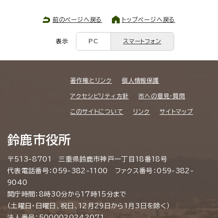
前のページへ戻る
トップページへ戻る
表示
PC
スマートフォン
著作権とリンク
個人情報保護
アクセシビリティ方針
市への意見・質問
このサイトについて
リンク
サイトマップ
鈴鹿市役所
〒513-8701 三重県鈴鹿市神戸一丁目18番18号
代表電話番号：059-382-1100 ファクス番号：059-382-
9040
開庁時間：8時30分から17時15分まで
（土曜日・日曜日、祝日、12月29日から1月3日を除く）
法人番号：5000020242071