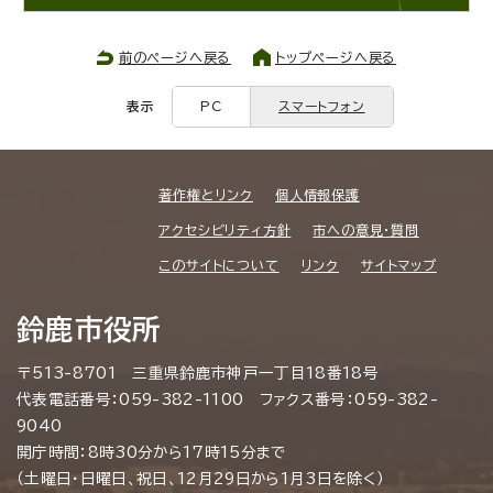
前のページへ戻る
トップページへ戻る
表示
PC
スマートフォン
著作権とリンク
個人情報保護
アクセシビリティ方針
市への意見・質問
このサイトについて
リンク
サイトマップ
鈴鹿市役所
〒513-8701 三重県鈴鹿市神戸一丁目18番18号
代表電話番号：059-382-1100 ファクス番号：059-382-
9040
開庁時間：8時30分から17時15分まで
（土曜日・日曜日、祝日、12月29日から1月3日を除く）