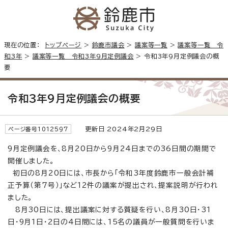
現在の位置：
トップページ
>
鈴鹿市議会
>
議案等一覧
>
議案等一覧 令
和3年
>
議案等一覧 令和3年9月定例議会
> 令和3年9月定例議会の概
要
令和3年9月定例議会の概要
更新日 2024年2月29日
ページ番号1012597
9月定例議会を、8月20日から9月24日までの36日間の期間で
開催しました。
初日の8月20日には、市長から「令和3年度鈴鹿市一般会計補
正予算（第7号）」など12件の議案が提出され、提案説明が行われ
ました。
8月30日には、提出議案に対する質疑を行い、8月30日・31
日・9月1日・2日の4日間には、15名の議員が一般質問を行いま