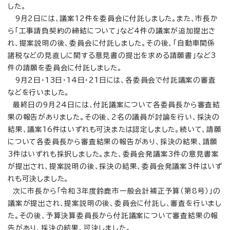
した。
9月2日には、議案12件を委員会に付託しました。また、市長か
ら「工事請負契約の締結について」など4件の議案が追加提出さ
れ、提案説明の後、委員会に付託しました。その後、「自動車関係
諸税などの見直しに関する意見書の提出を求める請願書」など3
件の請願を委員会に付託しました。
9月2日・13日・14日・21日には、各委員会で付託議案の審査
などを行いました。
最終日の9月24日には、付託議案について各委員長から審査結
果の報告がありました。その後、2名の議員が討論を行い、採決の
結果、議案16件はいずれも可決または認定しました。続いて、請願
について各委員長から審査結果の報告があり、採決の結果、請願
3件はいずれも採択しました。また、委員会発議案3件の意見書案
が提出され、提案説明の後、採決の結果、委員会発議案3件はいず
れも可決しました。
次に市長から「令和3年度鈴鹿市一般会計補正予算（第8号）」の
議案が提出され、提案説明の後、委員会に付託し、審査を行いまし
た。その後、予算決算委員長から付託議案について審査結果の報
告があり、採決の結果、可決しました。