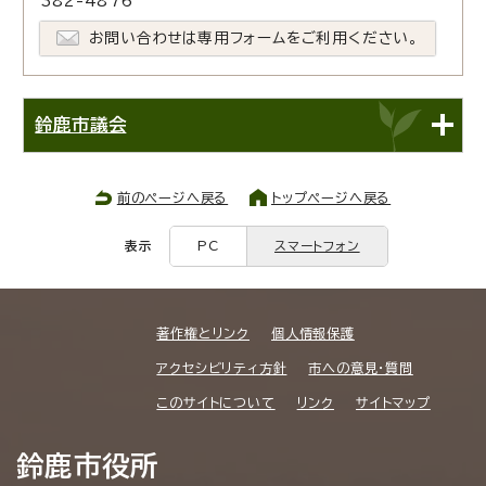
382-4876
お問い合わせは専用フォームをご利用ください。
鈴鹿市議会
前のページへ戻る
トップページへ戻る
表示
PC
スマートフォン
著作権とリンク
個人情報保護
アクセシビリティ方針
市への意見・質問
このサイトについて
リンク
サイトマップ
鈴鹿市役所