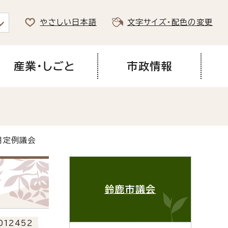
やさしい日本語
文字サイズ・配色の変更
産業・しごと
市政情報
月定例議会
鈴鹿市議会
012452