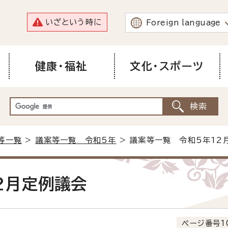
いざという時に
Foreign language
健康・福祉
文化・スポーツ
等一覧
>
議案等一覧 令和5年
> 議案等一覧 令和5年12
2月定例議会
ページ番号1