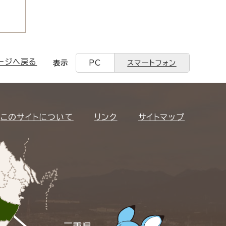
ージへ戻る
表示
PC
スマートフォン
このサイトについて
リンク
サイトマップ