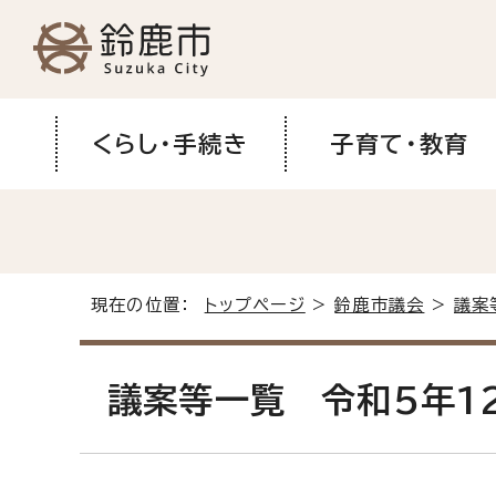
くらし・手続き
子育て・教育
現在の位置：
トップページ
>
鈴鹿市議会
>
議案
議案等一覧 令和5年1