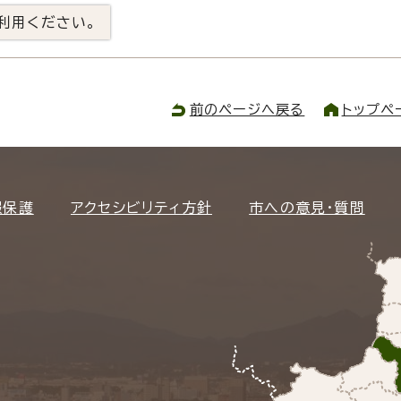
利用ください。
前のページへ戻る
トップペ
報保護
アクセシビリティ方針
市への意見・質問