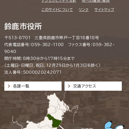
アクセシビリティ方針
市への意見・質問
このサイトについて
リンク
サイトマップ
鈴鹿市役所
〒513-8701 三重県鈴鹿市神戸一丁目18番18号
代表電話番号：059-382-1100 ファクス番号：059-382-
9040
開庁時間：8時30分から17時15分まで
（土曜日・日曜日、祝日、12月29日から1月3日を除く）
法人番号：5000020242071
各課一覧
交通アクセス