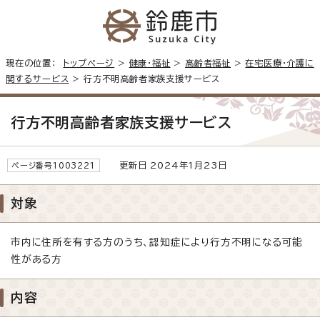
現在の位置：
トップページ
>
健康・福祉
>
高齢者福祉
>
在宅医療・介護に
関するサービス
> 行方不明高齢者家族支援サービス
行方不明高齢者家族支援サービス
更新日 2024年1月23日
ページ番号1003221
対象
市内に住所を有する方のうち、認知症により行方不明になる可能
性がある方
内容