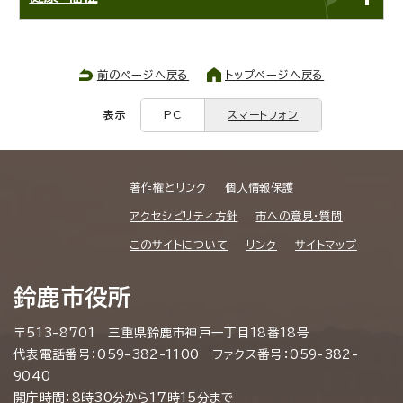
前のページへ戻る
トップページへ戻る
表示
PC
スマートフォン
著作権とリンク
個人情報保護
アクセシビリティ方針
市への意見・質問
このサイトについて
リンク
サイトマップ
鈴鹿市役所
〒513-8701 三重県鈴鹿市神戸一丁目18番18号
代表電話番号：059-382-1100 ファクス番号：059-382-
9040
開庁時間：8時30分から17時15分まで