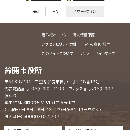
表示
PC
スマートフォン
著作権とリンク
個人情報保護
アクセシビリティ方針
市への意見・質問
このサイトについて
リンク
サイトマップ
鈴鹿市役所
〒513-8701 三重県鈴鹿市神戸一丁目18番18号
代表電話番号：059-382-1100 ファクス番号：059-382-
9040
開庁時間：8時30分から17時15分まで
（土曜日・日曜日、祝日、12月29日から1月3日を除く）
法人番号：5000020242071