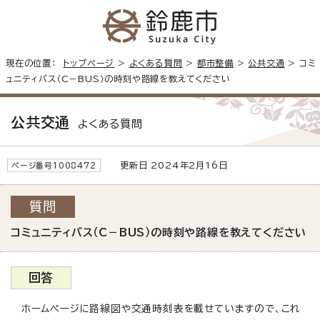
現在の位置：
トップページ
>
よくある質問
>
都市整備
>
公共交通
> コミ
ュニティバス（C－BUS）の時刻や路線を教えてください
公共交通
よくある質問
更新日 2024年2月16日
ページ番号1008472
質問
コミュニティバス（C－BUS）の時刻や路線を教えてください
回答
ホームページに路線図や交通時刻表を載せていますので、これ