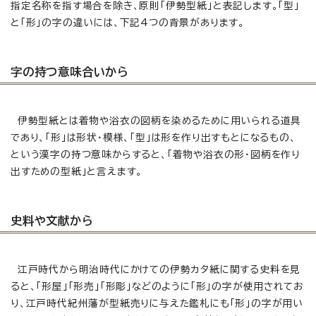
指定名称を指す場合を除き、原則「伊勢型紙」と表記します。「型」
と「形」の字の違いには、下記4つの背景があります。
字の持つ意味合いから
伊勢型紙とは着物や浴衣の図柄を染めるために用いられる道具
であり、「形」は形状・模様、「型」は形を作り出すもとになるもの、
という漢字の持つ意味からすると、「着物や浴衣の形・図柄を作り
出すための型紙」と言えます。
史料や文献から
江戸時代から明治時代にかけての伊勢カタ紙に関する史料を見
ると、「形屋」「形売」「形彫」などのように「形」の字が使用されてお
り、江戸時代紀州藩が型紙売りに与えた鑑札にも「形」の字が用い