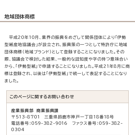
地域団体商標
平成20年10月、業界の振興をめざして関係団体により「伊勢
型紙産地協議会」が設立され、振興策の一つとして特許庁に地域
団体商標（地域ブランド）として登録することになりました。その
際、協議会で検討した結果、一般的な認知度や字の持つ意味合い
から、「伊勢型紙」で申請することになりました。平成21年8月に商
標は登録され、以後は「伊勢型紙」で統一して表記することになり
ました。
このページに関する
お問い合わせ
産業振興部 商業振興課
〒513-8701 三重県鈴鹿市神戸一丁目18番18号
電話番号：059-382-9016 ファクス番号：059-382-
0304