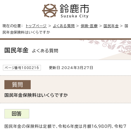
現在の位置：
トップページ
>
よくある質問
>
保険・医療
>
国民年金
> 国
民年金保険料はいくらですか
国民年金
よくある質問
更新日 2024年3月27日
ページ番号1008216
質問
国民年金保険料はいくらですか
回答
国民年金の保険料は定額で、令和6年度は月額16,980円、令和7