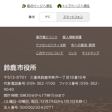
前のページへ戻る
トップページへ戻る
表示
PC
スマートフォン
著作権とリンク
個人情報保護
アクセシビリティ方針
市への意見・質問
このサイトについて
リンク
サイトマップ
鈴鹿市役所
〒513-8701 三重県鈴鹿市神戸一丁目18番18号
代表電話番号：059-382-1100 ファクス番号：059-382-
9040
開庁時間：8時30分から17時15分まで
（土曜日・日曜日、祝日、12月29日から1月3日を除く）
法人番号：5000020242071