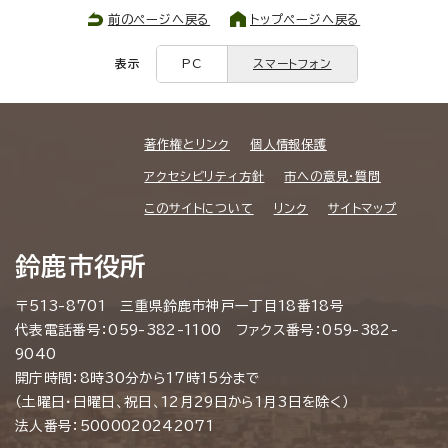
前のページへ戻る
トップページへ戻る
表示
PC
スマートフォン
著作権とリンク
個人情報保護
アクセシビリティ方針
市への意見・質問
このサイトについて
リンク
サイトマップ
鈴鹿市役所
〒513-8701 三重県鈴鹿市神戸一丁目18番18号
代表電話番号：059-382-1100 ファクス番号：059-382-
9040
開庁時間：8時30分から17時15分まで
（土曜日・日曜日、祝日、12月29日から1月3日を除く）
法人番号：5000020242071