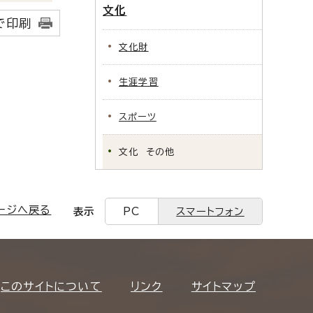
文化
で印刷
文化財
生涯学習
スポーツ
文化 その他
ージへ戻る
表示
PC
スマートフォン
このサイトについて
リンク
サイトマップ