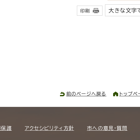
大きな文字
印刷
前のページへ戻る
トップペ
報保護
アクセシビリティ方針
市への意見・質問