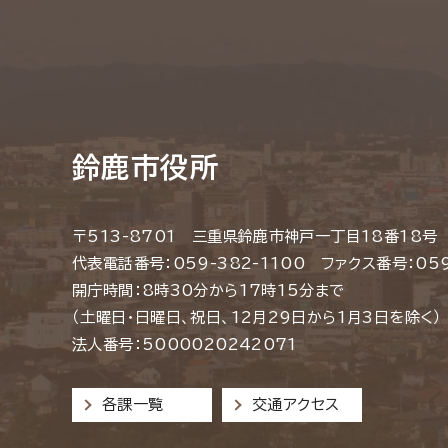
鈴鹿市役所
〒513-8701 三重県鈴鹿市神戸一丁目18番18号
代表電話番号：059-382-1100 ファクス番号：059
開庁時間：8時30分から17時15分まで
（土曜日・日曜日、祝日、12月29日から1月3日を除く）
法人番号：5000020242071
各課一覧
交通アクセス