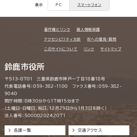
表示
PC
スマートフォン
著作権とリンク
個人情報保護
アクセシビリティ方針
市への意見・質問
このサイトについて
リンク
サイトマップ
鈴鹿市役所
〒513-8701 三重県鈴鹿市神戸一丁目18番18号
代表電話番号：059-382-1100 ファクス番号：059-382-
9040
開庁時間：8時30分から17時15分まで
（土曜日・日曜日、祝日、12月29日から1月3日を除く）
法人番号：5000020242071
各課一覧
交通アクセス