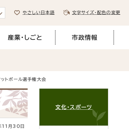
やさしい日本語
文字サイズ・配色の変更
産業・しごと
市政情報
ケットボール選手権大会
文化・スポーツ
11月30日