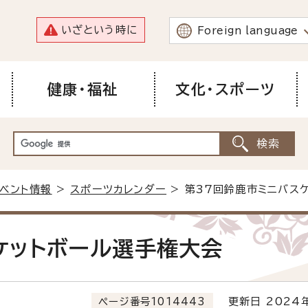
いざという時に
Foreign language
健康・福祉
文化・スポーツ
イベント情報
>
スポーツカレンダー
> 第37回鈴鹿市ミニバス
ケットボール選手権大会
ページ番号1014443
更新日 2024年