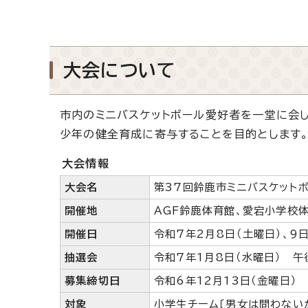
大会について
市内のミニバスケットボール愛好者を一堂に会し
少年の健全育成に寄与することを目的とします
大会情報
大会名
第37回鈴鹿市ミニバスケット
開催地
AGF鈴鹿体育館、愛宕小学校
開催日
令和7年2月8日（土曜日）、9日
抽選会
令和7年1月8日（水曜日） 
募集締切日
令和6年12月13日（金曜日）
対象
小学生チーム〔男女は問わない