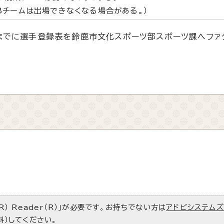
Bチームは出場できなくなる場合がある。）
）までに選手登録表を鈴鹿市文化スポーツ部スポーツ課へファ
R） Reader（R）」が必要です。お持ちでない方は
アドビシステム
料）してください。