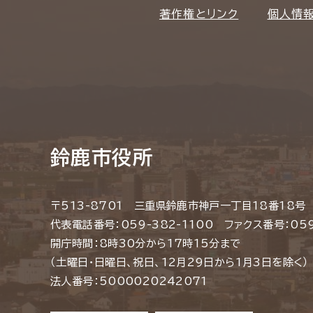
著作権とリンク
個人情
鈴鹿市役所
〒513-8701 三重県鈴鹿市神戸一丁目18番18号
代表電話番号：059-382-1100 ファクス番号：059
開庁時間：8時30分から17時15分まで
（土曜日・日曜日、祝日、12月29日から1月3日を除く）
法人番号：5000020242071