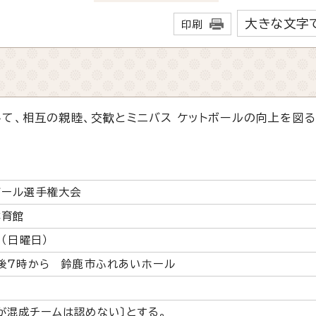
大きな文字
印刷
て、相互の親睦、交歓とミニバス ケットボールの向上を図る
。
ボール選手権大会
体育館
（日曜日）
午後7時から 鈴鹿市ふれあいホール
が混成チームは認めない〕とする。