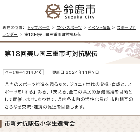
現在の位置：
トップページ
>
文化・スポーツ
>
イベント情報
>
スポーツカ
レンダー
> 第18回美し国三重市町対抗駅伝
第18回美し国三重市町対抗駅伝
更新日 2024年11月7日
ページ番号1014346
県内のスポーツ推進を図るため、ジュニア世代の発掘・育成と、ス
ポーツを「する」「みる」 「支える」全ての県民の意識高揚を目的と
して開催します。あわせて、県内各市町の活性化及び 市町相互の
さらなる交流・連携の促進を目指します。
市町対抗駅伝小学生選考会