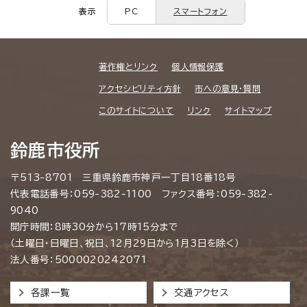
表示
PC
スマートフォン
著作権とリンク
個人情報保護
アクセシビリティ方針
市への意見・質問
このサイトについて
リンク
サイトマップ
鈴鹿市役所
〒513-8701 三重県鈴鹿市神戸一丁目18番18号
代表電話番号：059-382-1100 ファクス番号：059-382-
9040
開庁時間：8時30分から17時15分まで
（土曜日・日曜日、祝日、12月29日から1月3日を除く）
法人番号：5000020242071
各課一覧
交通アクセス