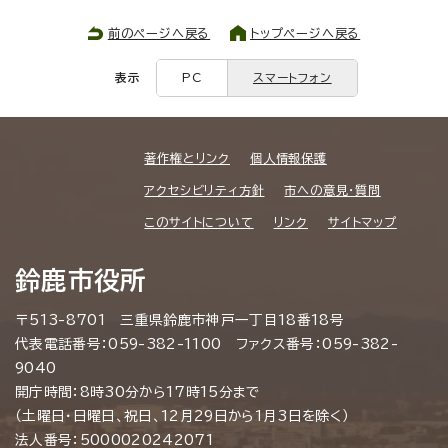
前のページへ戻る
トップページへ戻る
表示
PC
スマートフォン
著作権とリンク
個人情報保護
アクセシビリティ方針
市への意見・質問
このサイトについて
リンク
サイトマップ
鈴鹿市役所
〒513-8701 三重県鈴鹿市神戸一丁目18番18号
代表電話番号：059-382-1100 ファクス番号：059-382-
9040
開庁時間：8時30分から17時15分まで
（土曜日・日曜日、祝日、12月29日から1月3日を除く）
法人番号：5000020242071