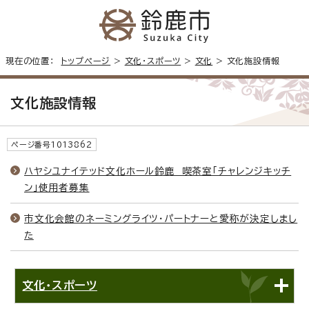
現在の位置：
トップページ
>
文化・スポーツ
>
文化
> 文化施設情報
文化施設情報
ページ番号1013862
ハヤシユナイテッド文化ホール鈴鹿 喫茶室「チャレンジキッチ
ン」使用者募集
市文化会館のネーミングライツ・パートナーと愛称が決定しまし
た
文化・スポーツ