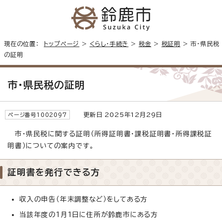
現在の位置：
トップページ
>
くらし・手続き
>
税金
>
税証明
> 市・県民税
の証明
市・県民税の証明
更新日 2025年12月29日
ページ番号1002097
市・県民税に関する証明（所得証明書・課税証明書・所得課税証
明書）についての案内です。
証明書を発行できる方
収入の申告（年末調整など）をしてある方
当該年度の1月1日に住所が鈴鹿市にある方