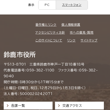
表示
PC
スマートフォン
著作権とリンク
個人情報保護
アクセシビリティ方針
市への意見・質問
このサイトについて
リンク
サイトマップ
鈴鹿市役所
〒513-8701 三重県鈴鹿市神戸一丁目18番18号
代表電話番号：059-382-1100 ファクス番号：059-382-
9040
開庁時間：8時30分から17時15分まで
（土曜日・日曜日、祝日、12月29日から1月3日を除く）
法人番号：5000020242071
各課一覧
交通アクセス