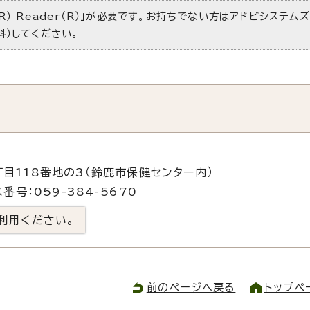
R） Reader（R）」が必要です。お持ちでない方は
アドビシステム
料）してください。
丁目118番地の3（鈴鹿市保健センター内）
番号：059-384-5670
利用ください。
前のページへ戻る
トップペ