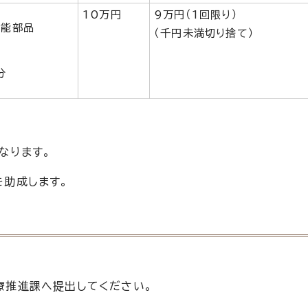
10万円
9万円（1回限り）
可能部品
（千円未満切り捨て）
分
なります。
を助成します。
推進課へ提出してください。