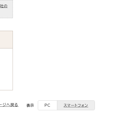
ズ社の
ージへ戻る
表示
PC
スマートフォン