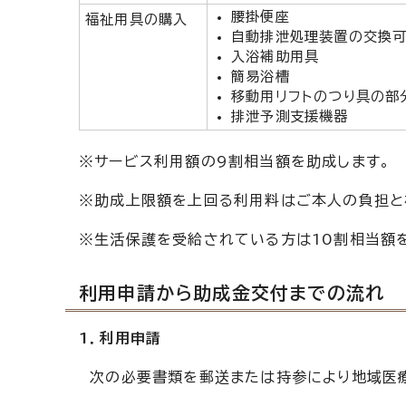
腰掛便座
福祉用具の購入
自動排泄処理装置の交換
入浴補助用具
簡易浴槽
移動用リフトのつり具の部
排泄予測支援機器
※サービス利用額の9割相当額を助成します。
※助成上限額を上回る利用料はご本人の負担と
※生活保護を受給されている方は10割相当額
利用申請から助成金交付までの流れ
1．利用申請
次の必要書類を郵送または持参により地域医療