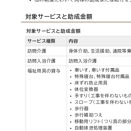
対象サービスと助成金額
対象サービスと助成金額
サービス種類
内容
訪問介護
身体介助、生活援助、通院等
訪問入浴介護
訪問入浴介護
車いす、車いす付属品
福祉用具の貸与
特殊寝台、特殊寝台付属品
床ずれ防止用具
体位変換器
手すり（工事を伴わないも
スロープ（工事を伴わない
歩行器
歩行補助つえ
移動用リフト（つり具の部分
自動排泄処理装置