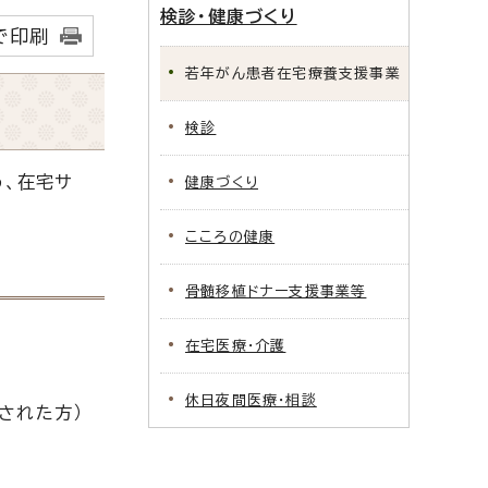
検診・健康づくり
で印刷
若年がん患者在宅療養支援事業
検診
う、在宅サ
健康づくり
こころの健康
骨髄移植ドナー支援事業等
在宅医療・介護
休日夜間医療・相談
された方）