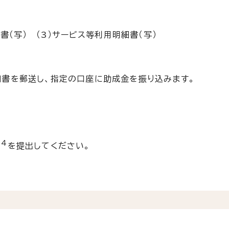
書（写） （3）サービス等利用明細書（写）
書を郵送し、指定の口座に助成金を振り込みます。
※4
を提出してください。