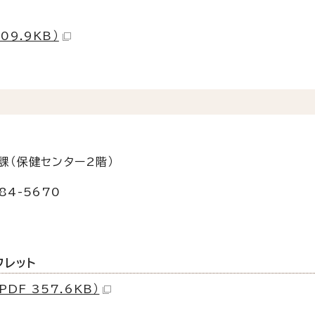
9.9KB）
課（保健センター2階）
84-5670
フレット
F 357.6KB）