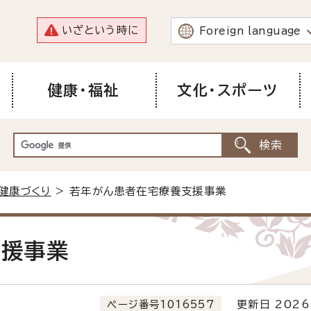
いざという時に
Foreign language
健康・福祉
文化・スポーツ
健康づくり
> 若年がん患者在宅療養支援事業
支援事業
ページ番号1016557
更新日 2026