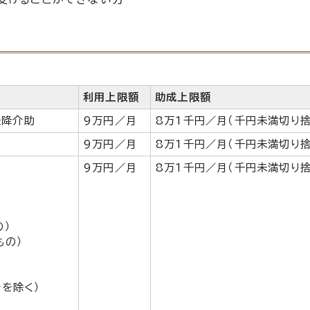
利用上限額
助成上限額
乗降介助
9万円／月
8万1千円／月（千円未満切り捨
9万円／月
8万1千円／月（千円未満切り捨
9万円／月
8万1千円／月（千円未満切り捨
の）
もの）
を除く）