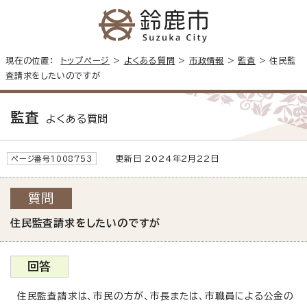
現在の位置：
トップページ
>
よくある質問
>
市政情報
>
監査
> 住民監
査請求をしたいのですが
監査
よくある質問
更新日 2024年2月22日
ページ番号1008753
質問
住民監査請求をしたいのですが
回答
住民監査請求は、市民の方が、市長または、市職員による公金の