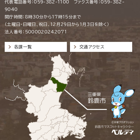
代表電話番号：059-382-1100 ファクス番号：059-382-
9040
開庁時間：8時30分から17時15分まで
（土曜日・日曜日、祝日、12月29日から1月3日を除く）
法人番号：5000020242071
各課一覧
交通アクセス