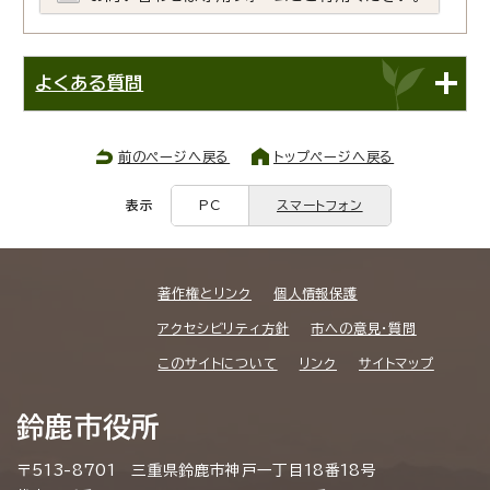
よくある質問
前のページへ戻る
トップページへ戻る
表示
PC
スマートフォン
著作権とリンク
個人情報保護
アクセシビリティ方針
市への意見・質問
このサイトについて
リンク
サイトマップ
鈴鹿市役所
〒513-8701 三重県鈴鹿市神戸一丁目18番18号