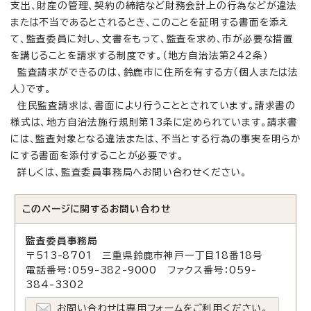
支出、財産の管理、契約の締結など財務会計上の行為などが違法
または不当であるとされるとき、このことを証明する書面を添え
て、監査委員に対し、文書をもって、監査を求め、市が必要な措置
を講じることを請求する制度です。（地方自治法第242条）
監査請求ができるのは、鈴鹿市に住所を有する方（個人または法
人）です。
住民監査請求は、書面により行うこととされています。請求書の
様式は、地方自治法施行規則第13条に定められています。請求書
には、監査対象となる違法または、不当とする行為の事実を明らか
にする書面を添付することが必要です。
詳しくは、監査委員事務局へお問い合わせください。
このページに関する
お問い合わせ
監査委員事務局
〒513-8701 三重県鈴鹿市神戸一丁目18番18号
電話番号：059-382-9000 ファクス番号：059-
384-3302
お問い合わせは専用フォームをご利用ください。