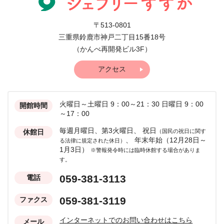
〒513-0801
三重県鈴鹿市神戸二丁目15番18号
（かんべ再開発ビル3F）
アクセス
火曜日～土曜日 9：00～21：30
日曜日 9：00
開館時間
～17：00
毎週月曜日、第3火曜日、
祝日
休館日
（国民の祝日に関す
、
年末年始（12月28日～
る法律に規定された休日）
1月3日）
※警報発令時には臨時休館する場合がありま
す。
059-381-3113
電話
059-381-3119
ファクス
インターネットでのお問い合わせはこちら
メール