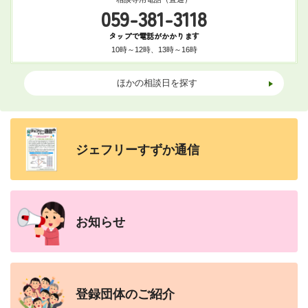
059-381-3118
タップで電話がかかります
10時～12時、13時～16時
ほかの相談日を探す
ジェフリーすずか
通信
お知らせ
登録団体の
ご紹介