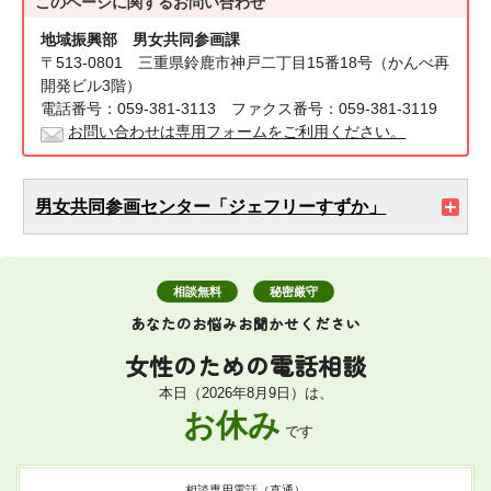
このページに関する
お問い合わせ
地域振興部 男女共同参画課
〒513-0801 三重県鈴鹿市神戸二丁目15番18号（かんべ再
開発ビル3階）
電話番号：059-381-3113 ファクス番号：059-381-3119
お問い合わせは専用フォームをご利用ください。
男女共同参画センター「ジェフリーすずか」
相談無料
秘密厳守
あなたのお悩みお聞かせください
女性のための
電話相談
本日（2026年8月9日）は、
お休み
です
相談専用電話（直通）