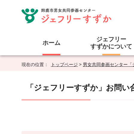
ジェフリー
ホーム
すずかについて
現在の位置：
トップページ
>
男女共同参画センター「
「ジェフリーすずか」お問い