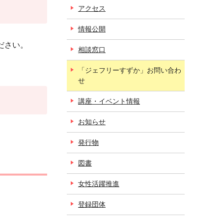
アクセス
情報公開
ださい。
相談窓口
「ジェフリーすずか」お問い合わ
せ
講座・イベント情報
お知らせ
発行物
図書
女性活躍推進
登録団体