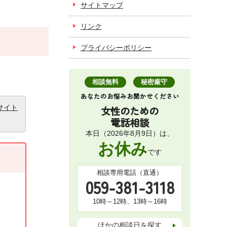
サイトマップ
リンク
プライバシーポリシー
相談無料
秘密厳守
あなたのお悩みお聞かせください
サイト
女性のための
電話相談
本日（2026年8月9日）は、
お休み
です
相談専用電話（直通）
059-381-3118
10時～12時、13時～16時
ほかの相談日を探す