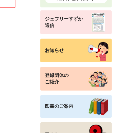
ジェフリーすずか
通信
お知らせ
登録団体の
ご紹介
図書のご案内