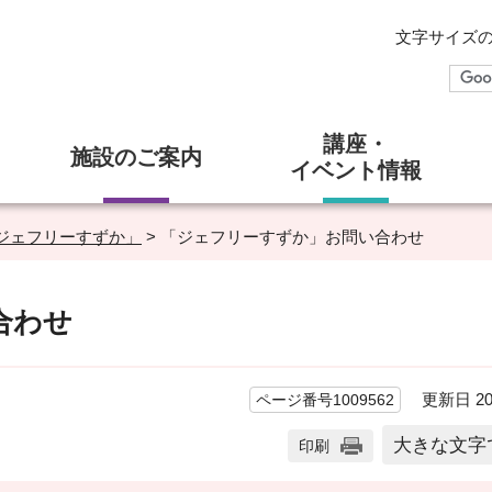
文字サイズ
講座・
施設のご案内
イベント情報
ジェフリーすずか」
> 「ジェフリーすずか」お問い合わせ
合わせ
更新日 20
ページ番号1009562
大きな文字
印刷