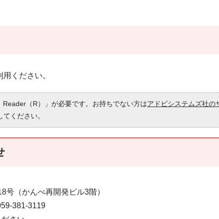
利用ください。
 Reader（R）」が必要です。お持ちでない方は
アドビシステムズ社の
してください。
せ
番18号（かんべ再開発ビル3階）
-381-3119